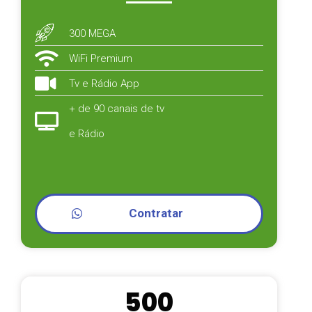
300 MEGA
WiFi Premium
Tv e Rádio App
+ de 90 canais de tv
e Rádio
Contratar
500