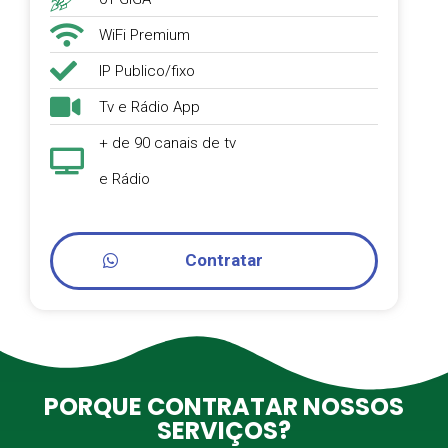
WiFi Premium
IP Publico/fixo
Tv e Rádio App
+ de 90 canais de tv
e Rádio
Contratar
PORQUE CONTRATAR NOSSOS
SERVIÇOS?