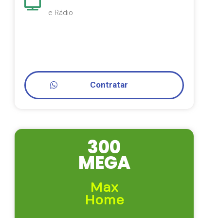
e Rádio
Contratar
300
MEGA
Max
Home