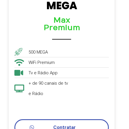
MEGA
Max
Premium
500 MEGA
WiFi Premium
Tv e Rádio App
+ de 90 canais de tv
e Rádio
Contratar