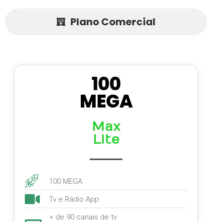
Plano Comercial
100
MEGA
Max
Lite
100 MEGA
Tv e Rádio App
+ de 90 canais de tv