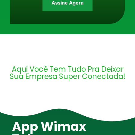
Assine Agora
Aqui Você Tem Tudo Pra Deixar
Sua Empresa Super Conectada!
App Wimax